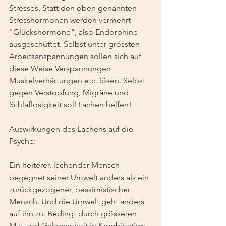
Stresses. Statt den oben genannten 
Stresshormonen werden vermehrt 
"Glückshormone", also Endorphine 
ausgeschüttet. Selbst unter grössten 
Arbeitsanspannungen sollen sich auf 
diese Weise Verspannungen 
Muskelverhärtungen etc. lösen. Selbst 
gegen Verstopfung, Migräne und 
Schlaflosigkeit soll Lachen helfen!
Auswirkungen des Lachens auf die 
Psyche:
Ein heiterer, lachender Mensch 
begegnet seiner Umwelt anders als ein 
zurückgezogener, pessimistischer 
Mensch. Und die Umwelt geht anders 
auf ihn zu. Bedingt durch grösseren 
Mut und Gelassenheit in Kombination 