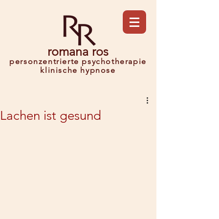
romana ros
personzentrierte psychotherapie
klinische h
ypnose
Lachen ist gesund