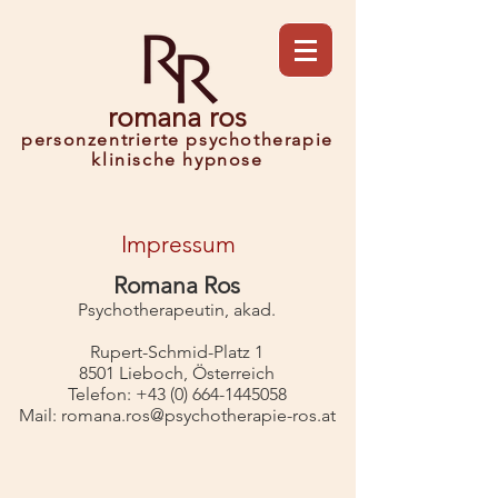
romana ros
personzentrierte psychotherapie
klinische h
ypnose
Impressum
Romana Ros
Psychotherapeutin, akad.
Rupert-Schmid-Platz 1
8501 Lieboch, Österreich
Telefon:
+43 (0) 664-1445058
Mail:
romana.ros@psychotherapie-ros.at